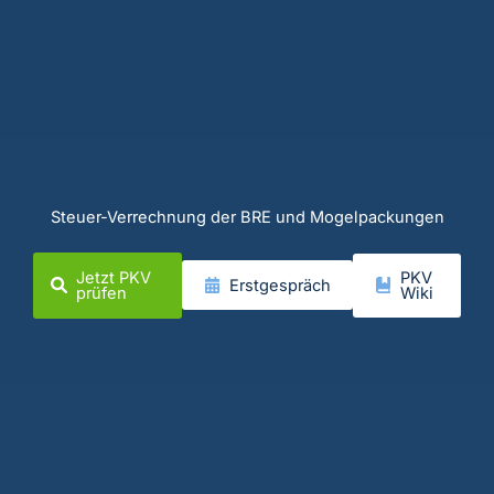
Steuer-Verrechnung der BRE und Mogelpackungen
Jetzt PKV
PKV
Erstgespräch
prüfen
Wiki