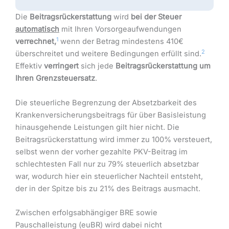
Die
Beitragsrückerstattung
wird
bei der Steuer
automatisch
mit Ihren Vorsorgeaufwendungen
1
verrechnet,
wenn der Betrag mindestens 410€
2
überschreitet und weitere Bedingungen erfüllt sind.
Effektiv
verringert
sich jede
Beitragsrückerstattung um
Ihren Grenzsteuersatz
.
Die steuerliche Begrenzung der Absetzbarkeit des
Krankenversicherungsbeitrags für über Basisleistung
hinausgehende Leistungen gilt hier nicht. Die
Beitragsrückerstattung wird immer zu 100% versteuert,
selbst wenn der vorher gezahlte PKV-Beitrag im
schlechtesten Fall nur zu 79% steuerlich absetzbar
war, wodurch hier ein steuerlicher Nachteil entsteht,
der in der Spitze bis zu 21% des Beitrags ausmacht.
Zwischen erfolgsabhängiger BRE sowie
Pauschalleistung (euBR) wird dabei nicht