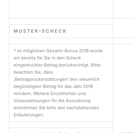
M U S T E R – S C H E C K
* Im möglichen Gesamt-Bonus 2018 wurde
ein bereits für Sie in den Scheck
eingedruckter Betrag berücksichtigt. Bitte
beachten Sie, dass
‚Beitragsrückerstattungen‘ den steuerlich
begünstigten Betrag für das Jahr 2018
mindern. Weitere Einzelheiten und
Voraussetzungen für die Auszahlung
entnehmen Sie bitte den nachstehenden
Erläuterungen.