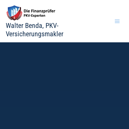
Zum
Inhalt
springen
Walter Benda, PKV-
Versicherungsmakler