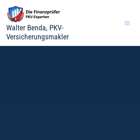
Zum
Inhalt
springen
Walter Benda, PKV-
Versicherungsmakler