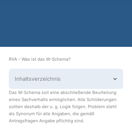
RVA – Was ist das W-Schema?
Inhaltsverzeichnis
Das W-Schema soll eine abschließende Beurteilung
eines Sachverhalts ermöglichen. Alle Schilderungen
sollten deshalb der u. g. Logik folgen. Problem steht
als Synonym für alle Angaben, die gemäß
Antragsfragen Angabe pflichtig sind.