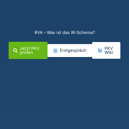
RVA – Was ist das W-Schema?
Jetzt PKV
PKV
Erstgespräch
prüfen
Wiki