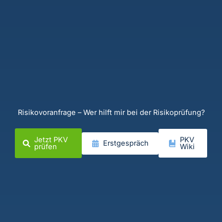
Risikovoranfrage – Wer hilft mir bei der Risikoprüfung?
Jetzt PKV
PKV
Erstgespräch
prüfen
Wiki