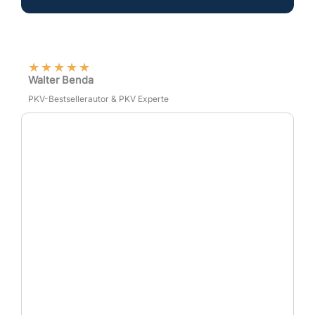
★
★
★
★
★
Walter Benda
PKV-Bestsellerautor & PKV Experte