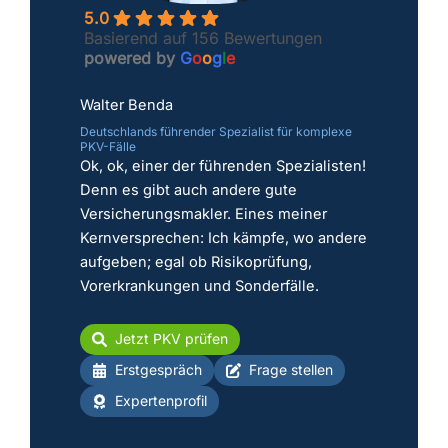
5.0
Basierend auf 156 Bewertungen
powered by
G
o
o
g
l
e
Walter Benda
Deutschlands führender Spezialist für komplexe
PKV-Fälle
Ok, ok, einer der führenden Spezialisten!
Denn es gibt auch andere gute
Versicherungsmakler. Eines meiner
Kernversprechen: Ich kämpfe, wo andere
aufgeben; egal ob Risikoprüfung,
Vorerkrankungen und Sonderfälle.
Jetzt PKV prüfen
Erstgespräch
Frage stellen
Expertenprofil