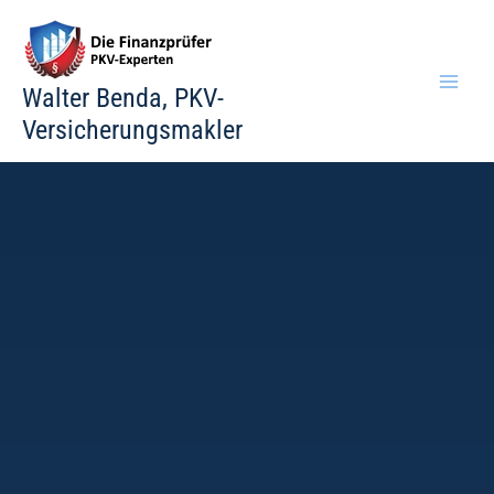
Zum
Inhalt
springen
Walter Benda, PKV-
Versicherungsmakler