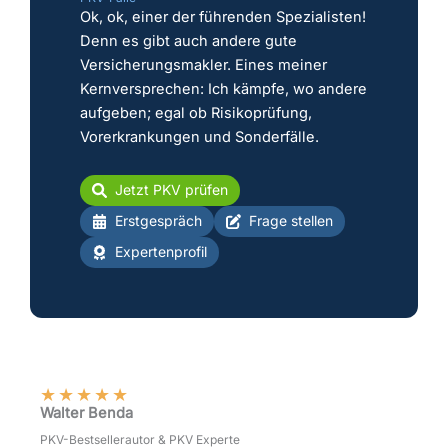
Ok, ok, einer der führenden Spezialisten!
Denn es gibt auch andere gute
Versicherungsmakler. Eines meiner
Kernversprechen: Ich kämpfe, wo andere
aufgeben; egal ob Risikoprüfung,
Vorerkrankungen und Sonderfälle.
Jetzt PKV prüfen
Erstgespräch
Frage stellen
Expertenprofil
★
★
★
★
★
Walter Benda
PKV-Bestsellerautor & PKV Experte