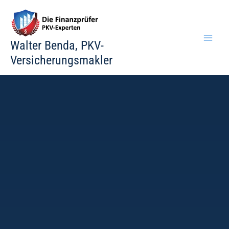
Zum
Inhalt
springen
Walter Benda, PKV-
Versicherungsmakler