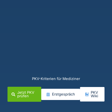
PKV-Kriterien für Mediziner
Jetzt PKV
PKV
Erstgespräch
prüfen
Wiki