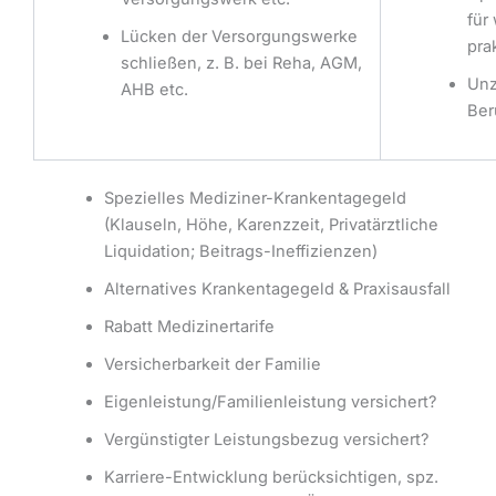
für
Lücken der Versorgungswerke
pra
schließen, z. B. bei Reha, AGM,
Unz
AHB etc.
Ber
Spezielles Mediziner-Krankentagegeld
(Klauseln, Höhe, Karenzzeit, Privatärztliche
Liquidation; Beitrags-Ineffizienzen)
Alternatives Krankentagegeld & Praxisausfall
Rabatt Medizinertarife
Versicherbarkeit der Familie
Eigenleistung/Familienleistung versichert?
Vergünstigter Leistungsbezug versichert?
Karriere-Entwicklung berücksichtigen, spz.