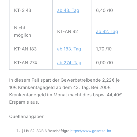
KT-S 43
ab 43. Tag
6,40 /10
Nicht
KT-AN 92
ab 92. Tag
möglich
KT-AN 183
ab 183. Tag
1,70 /10
KT-AN 274
ab 274. Tag
0,90 /10
In diesem Fall spart der Gewerbetreibende 2,22€ je
10€ Krankentagegeld ab dem 43. Tag. Bei 200€
Krankentagegeld im Monat macht dies bspw. 44,40€
Ersparnis aus.
Quellenangaben
§1 IV S2. SGB 6 Beschäftigte
https://www.gesetze-im-