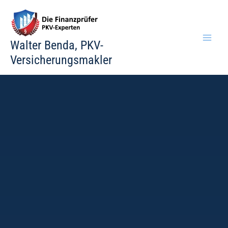
Zum
Inhalt
springen
Walter Benda, PKV-
Versicherungsmakler