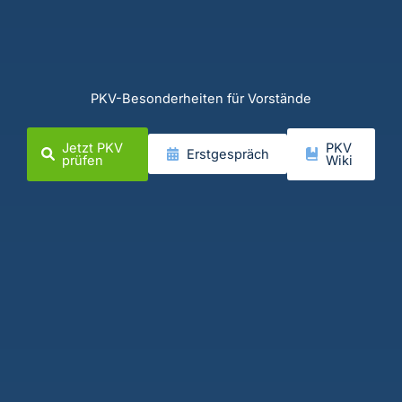
PKV-Besonderheiten für Vorstände
Jetzt PKV
PKV
Erstgespräch
prüfen
Wiki