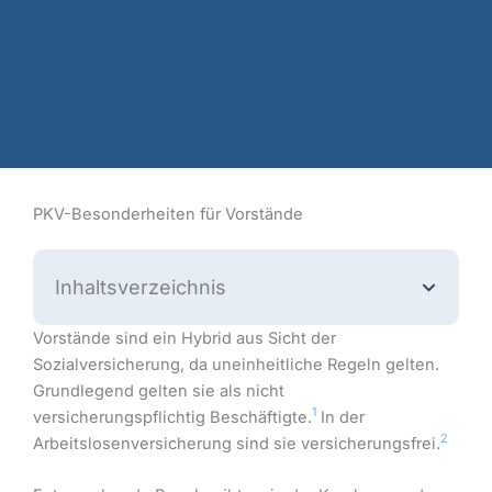
PKV-Besonderheiten für Vorstände
Inhaltsverzeichnis
Vorstände sind ein Hybrid aus Sicht der
Sozialversicherung, da uneinheitliche Regeln gelten.
Grundlegend gelten sie als nicht
1
versicherungspflichtig Beschäftigte.
In der
2
Arbeitslosenversicherung sind sie versicherungsfrei.