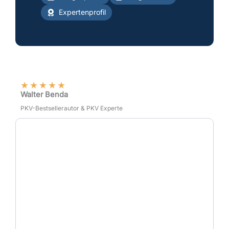
Expertenprofil
★
★
★
★
★
Walter Benda
PKV-Bestsellerautor & PKV Experte