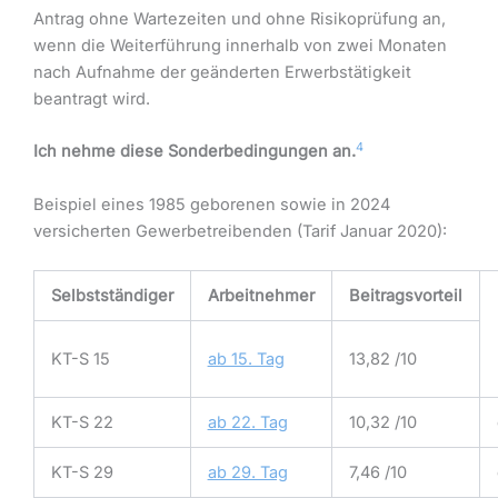
Antrag ohne Wartezeiten und ohne Risikoprüfung an,
wenn die Weiterführung innerhalb von zwei Monaten
nach Aufnahme der geänderten Erwerbstätigkeit
beantragt wird.
4
Ich nehme diese Sonderbedingungen an.
Beispiel eines 1985 geborenen sowie in 2024
versicherten Gewerbetreibenden (Tarif Januar 2020):
Selbstständiger
Arbeitnehmer
Beitragsvorteil
KT-S 15
ab 15. Tag
13,82 /10
KT-S 22
ab 22. Tag
10,32 /10
KT-S 29
ab 29. Tag
7,46 /10