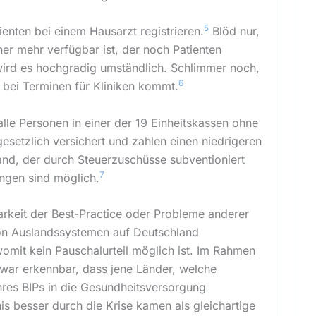
5
enten bei einem Hausarzt registrieren.
Blöd nur,
ner mehr verfügbar ist, der noch Patienten
ird es hochgradig umständlich. Schlimmer noch,
6
bei Terminen für Kliniken kommt.
 alle Personen in einer der 19 Einheitskassen ohne
esetzlich versichert und zahlen einen niedrigeren
land, der durch Steuerzuschüsse subventioniert
7
ngen sind möglich.
rkeit der Best-Practice oder Probleme anderer
on Auslandssystemen auf Deutschland
mit kein Pauschalurteil möglich ist. Im Rahmen
ar erkennbar, dass jene Länder, welche
Ihres BIPs in die Gesundheitsversorgung
nis besser durch die Krise kamen als gleichartige