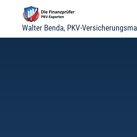
Zum
Inhalt
springen
Walter Benda, PKV-Versicherungsma