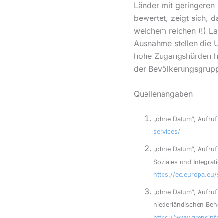
Länder mit geringeren 
bewertet, zeigt sich, 
welchem reichen (!) La
Ausnahme stellen die 
hohe Zugangshürden ha
der Bevölkerungsgrup
Quellenangaben
„ohne Datum“, Aufru
services/
„ohne Datum“, Aufruf
Soziales und Integrat
https://ec.europa.eu
„ohne Datum“, Aufruf
niederländischen Beh
https://www.grensinf