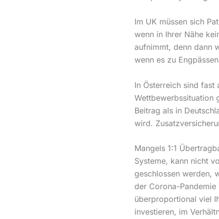
Im UK müssen sich Pati
wenn in Ihrer Nähe kei
aufnimmt, denn dann w
wenn es zu Engpässen 
In Österreich sind fast
Wettbewerbssituation g
Beitrag als in Deutsch
wird. Zusatzversicheru
Mangels 1:1 Übertragba
Systeme, kann nicht v
geschlossen werden, wo
der Corona-Pandemie w
überproportional viel 
investieren, im Verhält