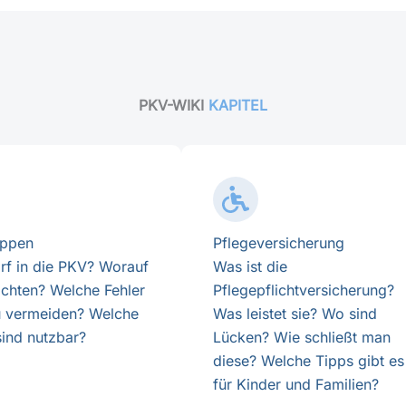
PKV-WIKI
KAPITEL
uppen
Pflegeversicherung
rf in die PKV? Worauf
Was ist die
 achten? Welche Fehler
Pflegepflichtversicherung?
u vermeiden? Welche
Was leistet sie? Wo sind
sind nutzbar?
Lücken? Wie schließt man
diese? Welche Tipps gibt es
für Kinder und Familien?