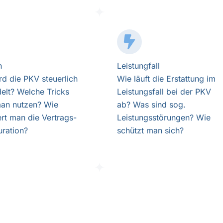
n
Leistungfall
rd die PKV steuerlich
Wie läuft die Erstattung im
elt? Welche Tricks
Leistungsfall bei der PKV
an nutzen? Wie
ab? Was sind sog.
ert man die Vertrags-
Leistungsstörungen? Wie
uration?
schützt man sich?
Checklisten & Tools