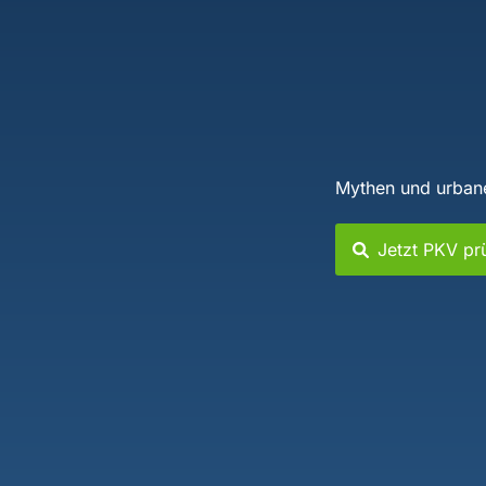
Mythen und urban
Jetzt PKV pr