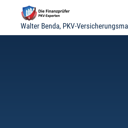
Zum
Inhalt
springen
Walter Benda, PKV-Versicherungsma