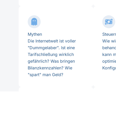
Mythen
Steuer
Die Internetwelt ist voller
Wie wi
"Dummgelaber". Ist eine
behand
Tarifschließung wirklich
kann m
gefährlich? Was bringen
optimi
Bilanzkennzahlen? Wie
Konfig
"spart" man Geld?
Datenschutz