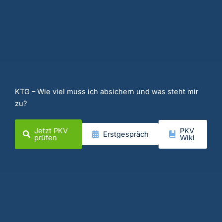
KTG – Wie viel muss ich absichern und was steht mir
zu?
Jetzt PKV
PKV
Erstgespräch
prüfen
Wiki