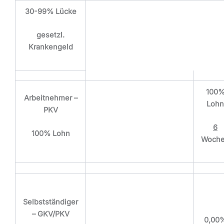
30-99% Lücke
gesetzl.
Krankengeld
100
Arbeitnehmer –
Lohn
PKV
6
100% Lohn
Woch
Selbstständiger
–
GKV/PKV
0,00