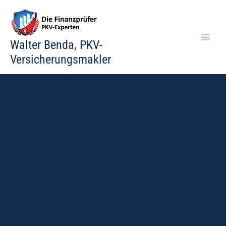
Zum
Inhalt
springen
Walter Benda, PKV-
Versicherungsmakler