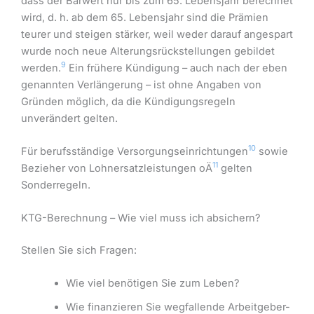
dass der Barwert nur bis zum 65. Lebensjahr berechnet
wird, d. h. ab dem 65. Lebensjahr sind die Prämien
teurer und steigen stärker, weil weder darauf angespart
wurde noch neue Alterungsrückstellungen gebildet
9
werden.
Ein frühere Kündigung – auch nach der eben
genannten Verlängerung – ist ohne Angaben von
Gründen möglich, da die Kündigungsregeln
unverändert gelten.
10
Für berufsständige Versorgungseinrichtungen
sowie
11
Bezieher von Lohnersatzleistungen oÄ
gelten
Sonderregeln.
KTG-Berechnung – Wie viel muss ich absichern?
Stellen Sie sich Fragen:
Wie viel benötigen Sie zum Leben?
Wie finanzieren Sie wegfallende Arbeitgeber-