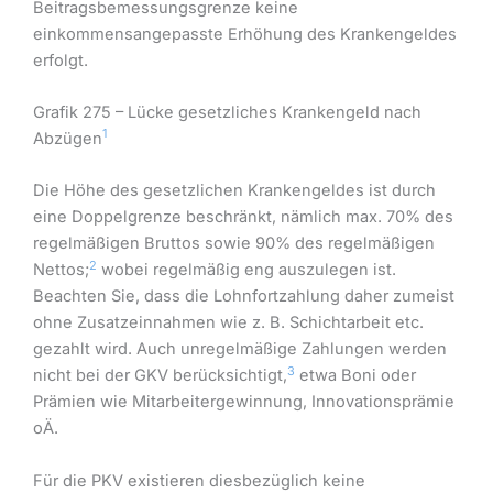
Beitragsbemessungsgrenze keine
einkommensangepasste Erhöhung des Krankengeldes
erfolgt.
Grafik 275 – Lücke gesetzliches Krankengeld nach
1
Abzügen
Die Höhe des gesetzlichen Krankengeldes ist durch
eine Doppelgrenze beschränkt, nämlich max. 70% des
regelmäßigen Bruttos sowie 90% des regelmäßigen
2
Nettos;
wobei regelmäßig eng auszulegen ist.
Beachten Sie, dass die Lohnfortzahlung daher zumeist
ohne Zusatzeinnahmen wie z. B. Schichtarbeit etc.
gezahlt wird. Auch unregelmäßige Zahlungen werden
3
nicht bei der GKV berücksichtigt,
etwa Boni oder
Prämien wie Mitarbeitergewinnung, Innovationsprämie
oÄ.
Für die PKV existieren diesbezüglich keine