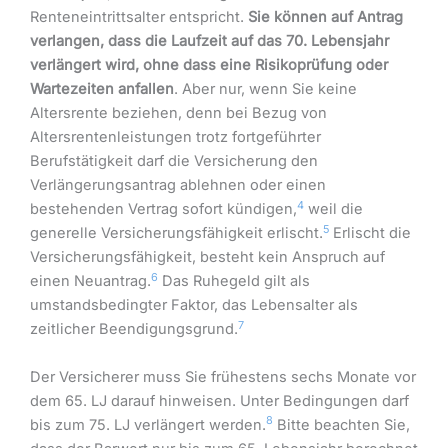
Renteneintrittsalter entspricht.
Sie können auf Antrag
verlangen, dass die Laufzeit auf das 70. Lebensjahr
verlängert wird, ohne dass eine Risikoprüfung oder
Wartezeiten anfallen
. Aber nur, wenn Sie keine
Altersrente beziehen, denn bei Bezug von
Altersrentenleistungen trotz fortgeführter
Berufstätigkeit darf die Versicherung den
Verlängerungsantrag ablehnen oder einen
4
bestehenden Vertrag sofort kündigen,
weil die
5
generelle Versicherungsfähigkeit erlischt.
Erlischt die
Versicherungsfähigkeit, besteht kein Anspruch auf
6
einen Neuantrag.
Das Ruhegeld gilt als
umstandsbedingter Faktor, das Lebensalter als
7
zeitlicher Beendigungsgrund.
Der Versicherer muss Sie frühestens sechs Monate vor
dem 65. LJ darauf hinweisen. Unter Bedingungen darf
8
bis zum 75. LJ verlängert werden.
Bitte beachten Sie,