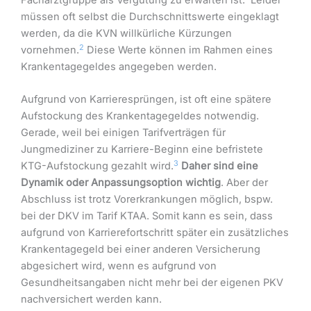
Facharztgruppe als Vergütung zu erwarten ist.
Leider
müssen oft selbst die Durchschnittswerte eingeklagt
werden, da die KVN willkürliche Kürzungen
2
vornehmen.
Diese Werte können im Rahmen eines
Krankentagegeldes angegeben werden.
Aufgrund von Karrieresprüngen, ist oft eine spätere
Aufstockung des Krankentagegeldes notwendig.
Gerade, weil bei einigen Tarifverträgen für
Jungmediziner zu Karriere-Beginn eine befristete
3
KTG-Aufstockung gezahlt wird.
Daher sind eine
Dynamik oder Anpassungsoption wichtig
. Aber der
Abschluss ist trotz Vorerkrankungen möglich, bspw.
bei der DKV im Tarif KTAA. Somit kann es sein, dass
aufgrund von Karrierefortschritt später ein zusätzliches
Krankentagegeld bei einer anderen Versicherung
abgesichert wird, wenn es aufgrund von
Gesundheitsangaben nicht mehr bei der eigenen PKV
nachversichert werden kann.