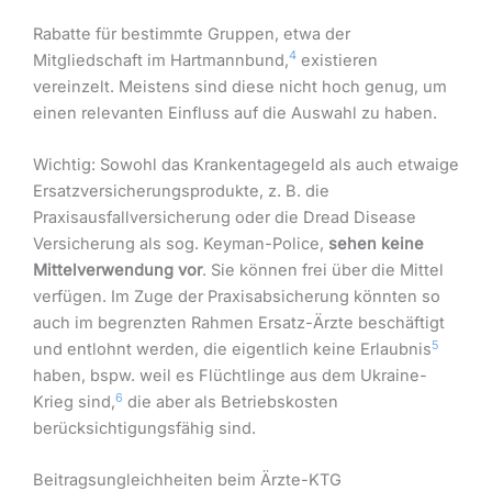
Rabatte für bestimmte Gruppen, etwa der
4
Mitgliedschaft im Hartmannbund,
existieren
vereinzelt. Meistens sind diese nicht hoch genug, um
einen relevanten Einfluss auf die Auswahl zu haben.
Wichtig: Sowohl das Krankentagegeld als auch etwaige
Ersatzversicherungsprodukte, z. B. die
Praxisausfallversicherung oder die Dread Disease
Versicherung als sog. Keyman-Police,
sehen keine
Mittelverwendung vor
. Sie können frei über die Mittel
verfügen. Im Zuge der Praxisabsicherung könnten so
auch im begrenzten Rahmen Ersatz-Ärzte beschäftigt
5
und entlohnt werden, die eigentlich keine Erlaubnis
haben, bspw. weil es Flüchtlinge aus dem Ukraine-
6
Krieg sind,
die aber als Betriebskosten
berücksichtigungsfähig sind.
Beitragsungleichheiten beim Ärzte-KTG