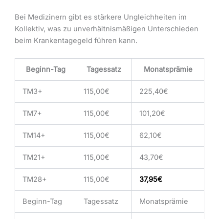
Bei Medizinern gibt es stärkere Ungleichheiten im
Kollektiv, was zu unverhältnismäßigen Unterschieden
beim Krankentagegeld führen kann.
Beginn-Tag
Tagessatz
Monatsprämie
TM3+
115,00€
225,40€
TM7+
115,00€
101,20€
TM14+
115,00€
62,10€
TM21+
115,00€
43,70€
TM28+
115,00€
37,95€
Beginn-Tag
Tagessatz
Monatsprämie