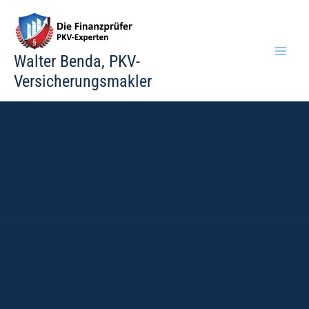
Zum
Inhalt
springen
Walter Benda, PKV-
Versicherungsmakler