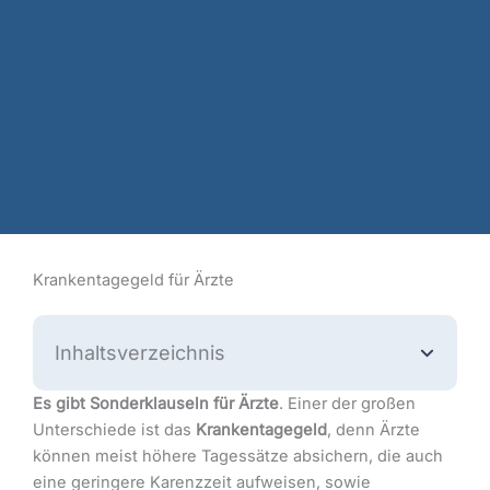
Krankentagegeld für Ärzte
Inhaltsverzeichnis
Es gibt Sonderklauseln für Ärzte
. Einer der großen
Unterschiede ist das
Krankentagegeld
, denn Ärzte
können meist höhere Tagessätze absichern, die auch
eine geringere Karenzzeit aufweisen, sowie