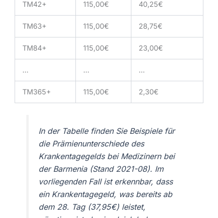
TM42+
115,00€
40,25€
TM63+
115,00€
28,75€
TM84+
115,00€
23,00€
…
…
…
TM365+
115,00€
2,30€
In der Tabelle finden Sie Beispiele für
die Prämienunterschiede des
Krankentagegelds bei Medizinern bei
der Barmenia (Stand 2021-08). Im
vorliegenden Fall ist erkennbar, dass
ein Krankentagegeld, was bereits ab
dem 28. Tag (37,95€) leistet,