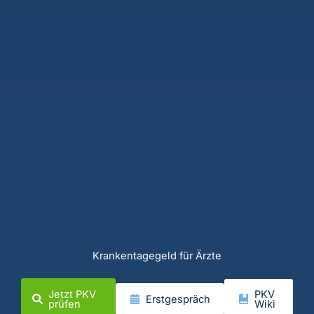
Krankentagegeld für Ärzte
Jetzt PKV
PKV
Erstgespräch
prüfen
Wiki