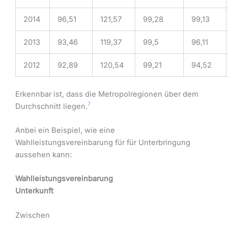
2014
96,51
121,57
99,28
99,13
2013
93,46
119,37
99,5
96,11
2012
92,89
120,54
99,21
94,52
Erkennbar ist, dass die Metropolregionen über dem
7
Durchschnitt liegen.
Anbei ein Beispiel, wie eine
Wahlleistungsvereinbarung für für Unterbringung
aussehen kann:
Wahlleistungsvereinbarung
Unterkunft
Zwischen