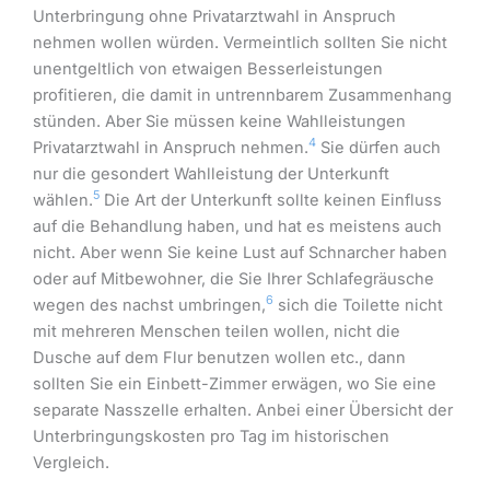
Unterbringung ohne Privatarztwahl in Anspruch
nehmen wollen würden. Vermeintlich sollten Sie nicht
unentgeltlich von etwaigen Besserleistungen
profitieren, die damit in untrennbarem Zusammenhang
stünden. Aber Sie müssen keine Wahlleistungen
4
Privatarztwahl in Anspruch nehmen.
Sie dürfen auch
nur die gesondert Wahlleistung der Unterkunft
5
wählen.
Die Art der Unterkunft sollte keinen Einfluss
auf die Behandlung haben, und hat es meistens auch
nicht. Aber wenn Sie keine Lust auf Schnarcher haben
oder auf Mitbewohner, die Sie Ihrer Schlafegräusche
6
wegen des nachst umbringen,
sich die Toilette nicht
mit mehreren Menschen teilen wollen, nicht die
Dusche auf dem Flur benutzen wollen etc., dann
sollten Sie ein Einbett-Zimmer erwägen, wo Sie eine
separate Nasszelle erhalten. Anbei einer Übersicht der
Unterbringungskosten pro Tag im historischen
Vergleich.