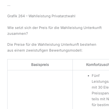
…
Grafik 264 – Wahlleistung Privatarztwahl
Wie setzt sich der Preis für die Wahlleistung Unterkunft
zusammen?
Die Preise für die Wahlleistung Unterkunft bestehen
aus einem zweistufigen Bewertungsmodell:
Basispreis
Komfortzusc
Fünf
Leistungs
mit 30 El
Preisspann
teils mit 
für besti