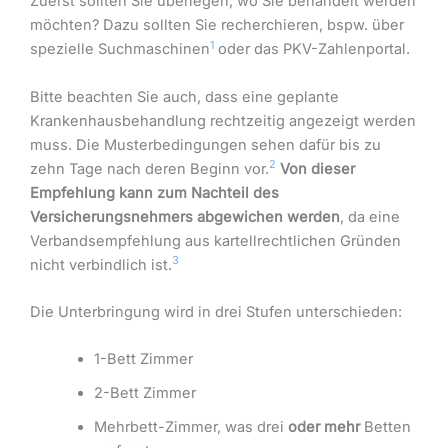
Zuerst sollten Sie überlegen, wo Sie behandelt werden
möchten? Dazu sollten Sie recherchieren, bspw. über
1
spezielle Suchmaschinen
oder das PKV-Zahlenportal.
Bitte beachten Sie auch, dass eine geplante
Krankenhausbehandlung rechtzeitig angezeigt werden
muss. Die Musterbedingungen sehen dafür bis zu
2
zehn Tage nach deren Beginn vor.
Von dieser
Empfehlung kann zum Nachteil des
Versicherungsnehmers abgewichen werden
, da eine
Verbandsempfehlung aus kartellrechtlichen Gründen
3
nicht verbindlich ist.
Die Unterbringung wird in drei Stufen unterschieden:
1-Bett Zimmer
2-Bett Zimmer
Mehrbett-Zimmer, was drei
oder mehr
Betten