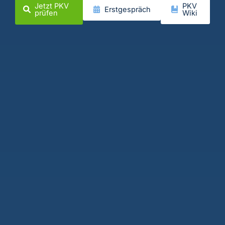
Jetzt PKV
PKV
Erstgespräch
prüfen
Wiki