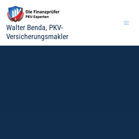
Zum
Inhalt
springen
Walter Benda, PKV-
Versicherungsmakler