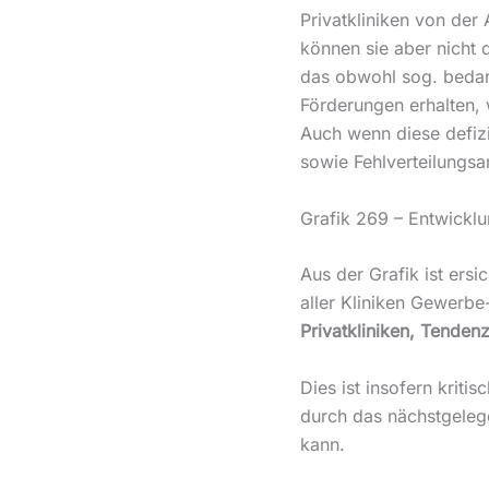
Privatkliniken von der 
können sie aber nicht
das obwohl sog. beda
Förderungen erhalten, 
Auch wenn diese defizi
sowie Fehlverteilungsa
Grafik 269 – Entwicklu
Aus der Grafik ist ersi
aller Kliniken Gewerb
Privatkliniken, Tenden
Dies ist insofern kriti
durch das nächstgeleg
kann.