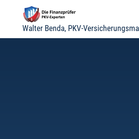
Zum
Inhalt
springen
Walter Benda, PKV-Versicherungsma