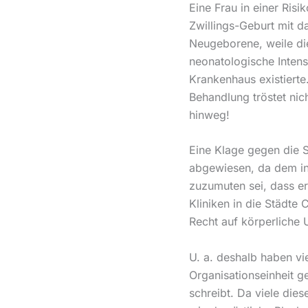
Eine Frau in einer Risi
Zwillings-Geburt mit 
Neugeborene, weile di
neonatologische Intens
Krankenhaus existierte
Behandlung tröstet nic
hinweg!
Eine Klage gegen die 
abgewiesen, da dem in
zuzumuten sei, dass e
Kliniken in die Städte
Recht auf körperliche 
U. a. deshalb haben vie
Organisationseinheit g
schreibt. Da viele die