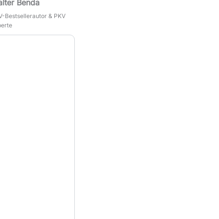
lter Benda
-Bestsellerautor & PKV
erte