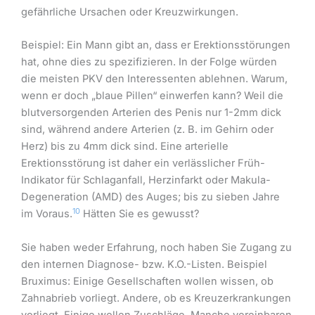
gefährliche Ursachen oder Kreuzwirkungen.
Beispiel: Ein Mann gibt an, dass er Erektionsstörungen
hat, ohne dies zu spezifizieren. In der Folge würden
die meisten PKV den Interessenten ablehnen. Warum,
wenn er doch „blaue Pillen“ einwerfen kann? Weil die
blutversorgenden Arterien des Penis nur 1-2mm dick
sind, während andere Arterien (z. B. im Gehirn oder
Herz) bis zu 4mm dick sind. Eine arterielle
Erektionsstörung ist daher ein verlässlicher Früh-
Indikator für Schlaganfall, Herzinfarkt oder Makula-
Degeneration (AMD) des Auges; bis zu sieben Jahre
10
im Voraus.
Hätten Sie es gewusst?
Sie haben weder Erfahrung, noch haben Sie Zugang zu
den internen Diagnose- bzw. K.O.-Listen. Beispiel
Bruximus: Einige Gesellschaften wollen wissen, ob
Zahnabrieb vorliegt. Andere, ob es Kreuzerkrankungen
vorliegt. Einige wollen Zuschläge. Manche vereinbaren