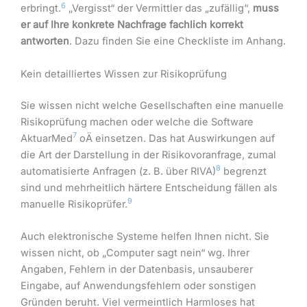
6
erbringt.
„Vergisst“ der Vermittler das „zufällig“,
muss
er auf Ihre konkrete Nachfrage fachlich korrekt
antworten
. Dazu finden Sie eine Checkliste im Anhang.
Kein detailliertes Wissen zur Risikoprüfung
Sie wissen nicht welche Gesellschaften eine manuelle
Risikoprüfung machen oder welche die Software
7
AktuarMed
oÄ einsetzen. Das hat Auswirkungen auf
die Art der Darstellung in der Risikovoranfrage, zumal
8
automatisierte Anfragen (z. B. über RIVA)
begrenzt
sind und mehrheitlich härtere Entscheidung fällen als
9
manuelle Risikoprüfer.
Auch elektronische Systeme helfen Ihnen nicht. Sie
wissen nicht, ob „Computer sagt nein“ wg. Ihrer
Angaben, Fehlern in der Datenbasis, unsauberer
Eingabe, auf Anwendungsfehlern oder sonstigen
Gründen beruht. Viel vermeintlich Harmloses hat