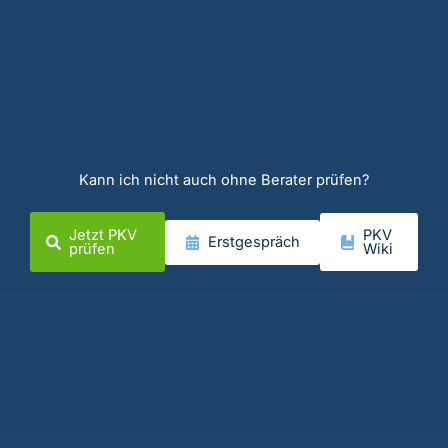
Kann ich nicht auch ohne Berater prüfen?
Jetzt PKV
PKV
Erstgespräch
prüfen
Wiki