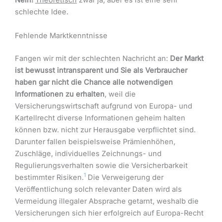
Nein!
Theoretisch
zwar ja, aber es ist eine sehr
schlechte Idee.
Fehlende Marktkenntnisse
Fangen wir mit der schlechten Nachricht an:
Der Markt
ist bewusst intransparent und Sie als Verbraucher
haben gar nicht die Chance alle notwendigen
Informationen zu erhalten
, weil die
Versicherungswirtschaft aufgrund von Europa- und
Kartellrecht diverse Informationen geheim halten
können bzw. nicht zur Herausgabe verpflichtet sind.
Darunter fallen beispielsweise Prämienhöhen,
Zuschläge, individuelles Zeichnungs- und
Regulierungsverhalten sowie die Versicherbarkeit
1
bestimmter Risiken.
Die Verweigerung der
Veröffentlichung solch relevanter Daten wird als
Vermeidung illegaler Absprache getarnt, weshalb die
Versicherungen sich hier erfolgreich auf Europa-Recht