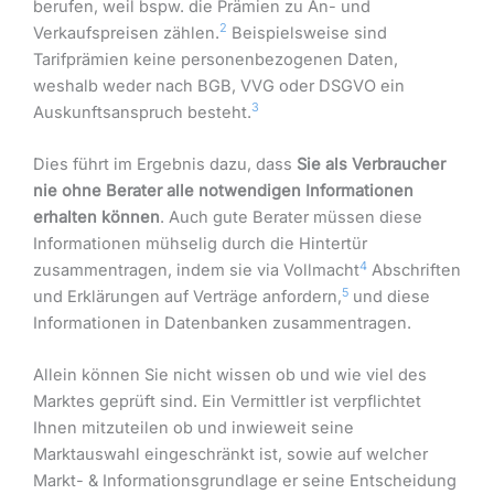
berufen, weil bspw. die Prämien zu An- und
2
Verkaufspreisen zählen.
Beispielsweise sind
Tarifprämien keine personenbezogenen Daten,
weshalb weder nach BGB, VVG oder DSGVO ein
3
Auskunftsanspruch besteht.
Dies führt im Ergebnis dazu, dass
Sie als Verbraucher
nie ohne Berater alle notwendigen Informationen
erhalten können
. Auch gute Berater müssen diese
Informationen mühselig durch die Hintertür
4
zusammentragen, indem sie via Vollmacht
Abschriften
5
und Erklärungen auf Verträge anfordern,
und diese
Informationen in Datenbanken zusammentragen.
Allein können Sie nicht wissen ob und wie viel des
Marktes geprüft sind. Ein Vermittler ist verpflichtet
Ihnen mitzuteilen ob und inwieweit seine
Marktauswahl eingeschränkt ist, sowie auf welcher
Markt- & Informationsgrundlage er seine Entscheidung