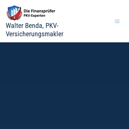
Zum
Inhalt
springen
Walter Benda, PKV-
Versicherungsmakler