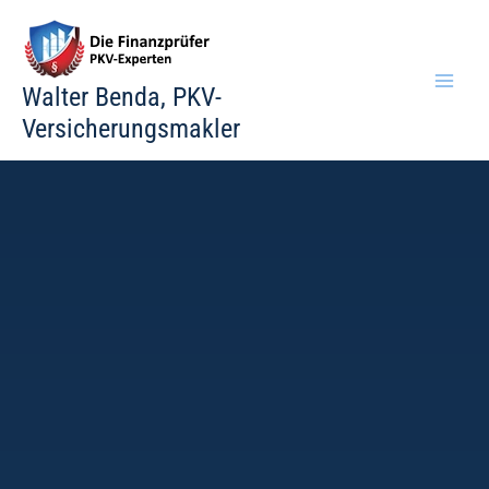
Zum
Inhalt
springen
Walter Benda, PKV-
Versicherungsmakler