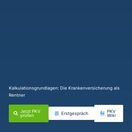
Kalkulationsgrundlagen: Die Krankenversicherung als
Rentner
Jetzt PKV
PKV
Erstgespräch
prüfen
Wiki