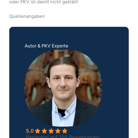
oder PKV ist damit nicht geklärt!
Quellenangaben
Autor & PKV Experte
5.0
Basierend auf 156 Bewertungen