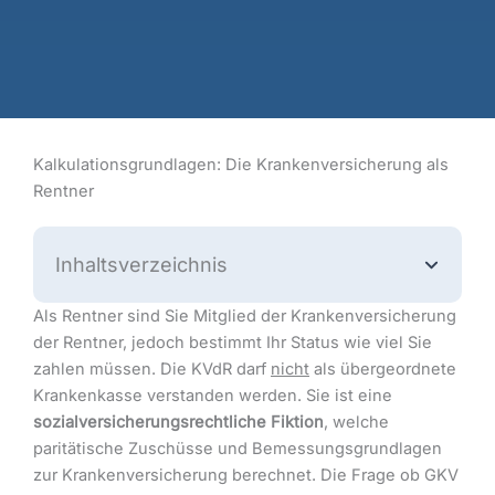
Kalkulationsgrundlagen: Die Krankenversicherung als
Rentner
Inhaltsverzeichnis
Als Rentner sind Sie Mitglied der Krankenversicherung
der Rentner, jedoch bestimmt Ihr Status wie viel Sie
zahlen müssen. Die KVdR darf
nicht
als übergeordnete
Krankenkasse verstanden werden. Sie ist eine
sozialversicherungsrechtliche Fiktion
, welche
paritätische Zuschüsse und Bemessungsgrundlagen
zur Krankenversicherung berechnet. Die Frage ob GKV