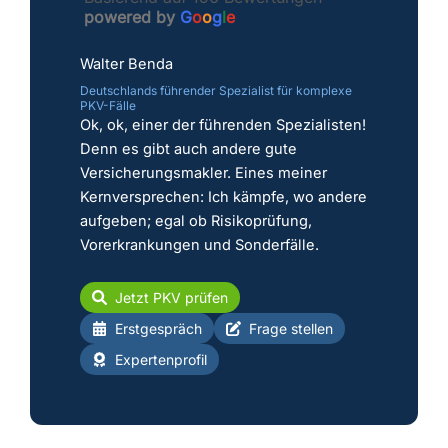
powered by
G
o
o
g
l
e
Walter Benda
Deutschlands führender Spezialist für komplexe
PKV-Fälle
Ok, ok, einer der führenden Spezialisten!
Denn es gibt auch andere gute
Versicherungsmakler. Eines meiner
Kernversprechen: Ich kämpfe, wo andere
aufgeben; egal ob Risikoprüfung,
Vorerkrankungen und Sonderfälle.
Jetzt PKV prüfen
Erstgespräch
Frage stellen
Expertenprofil