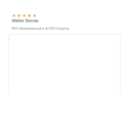
★
★
★
★
★
Walter Benda
PKV-Bestsellerautor & PKV Experte