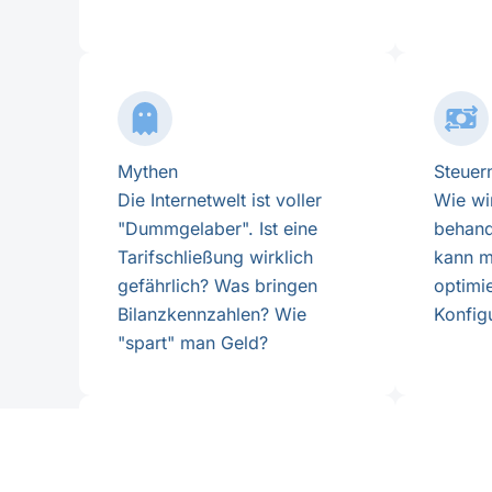
Mythen
Steuer
Die Internetwelt ist voller
Wie wi
"Dummgelaber". Ist eine
behand
Tarifschließung wirklich
kann m
gefährlich? Was bringen
optimi
Bilanzkennzahlen? Wie
Konfig
"spart" man Geld?