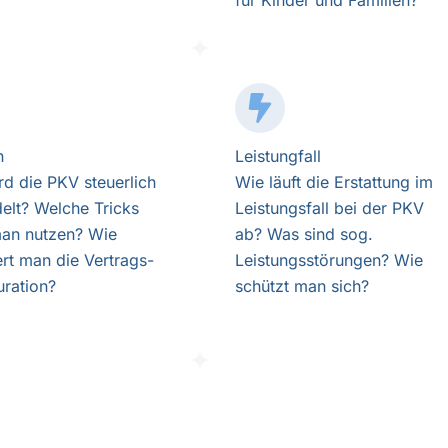
für Kinder und Familien?
n
Leistungfall
rd die PKV steuerlich
Wie läuft die Erstattung im
elt? Welche Tricks
Leistungsfall bei der PKV
an nutzen? Wie
ab? Was sind sog.
ert man die Vertrags-
Leistungsstörungen? Wie
uration?
schützt man sich?