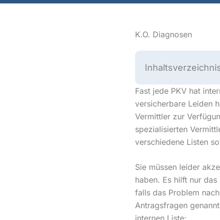
K.O. Diagnosen
Inhaltsverzeichni
Fast jede PKV hat inte
versicherbare Leiden 
Vermittler zur Verfügun
spezialisierten Vermitt
verschiedene Listen s
Sie müssen leider akze
haben. Es hilft nur da
falls das Problem nach 
Antragsfragen genannt 
internen Liste: