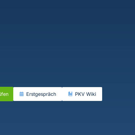
üfen
Erstgespräch
PKV Wiki