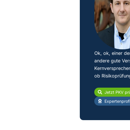
Ok, ok, einer de
andere gute Ver
Kernversprechen
ob Risikoprüfun
Jetzt PKV pr
Expertenprofi