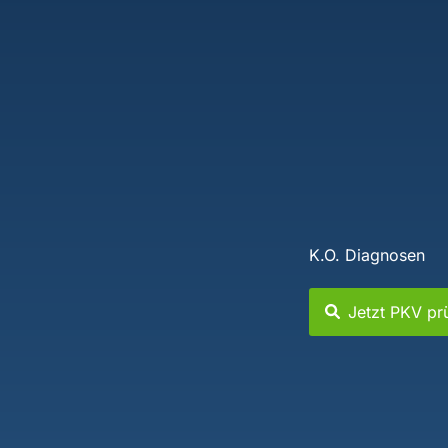
K.O. Diagnosen
Jetzt PKV pr