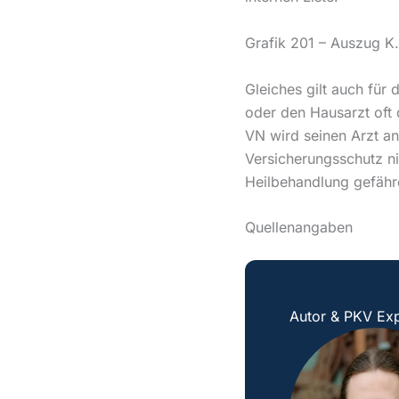
Grafik 201 – Auszug K
Gleiches gilt auch für 
oder den Hausarzt oft
VN wird seinen Arzt an
Versicherungsschutz ni
Heilbehandlung gefäh
Quellenangaben
Autor & PKV Exp