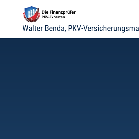
Zum
Inhalt
springen
Walter Benda, PKV-Versicherungsma