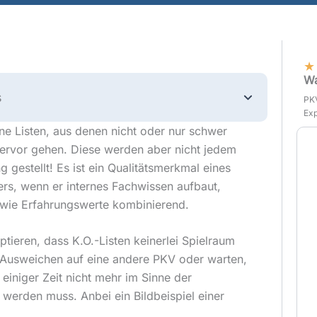
★
Wa
s
PKV
Exp
rne Listen, aus denen nicht oder nur schwer
hervor gehen. Diese werden aber nicht jedem
g gestellt! Es ist ein Qualitätsmerkmal eines
lers, wenn er internes Fachwissen aufbaut,
owie Erfahrungswerte kombinierend.
ptieren, dass K.O.-Listen keinerlei Spielraum
s Ausweichen auf eine andere PKV oder warten,
einiger Zeit nicht mehr im Sinne der
werden muss. Anbei ein Bildbeispiel einer