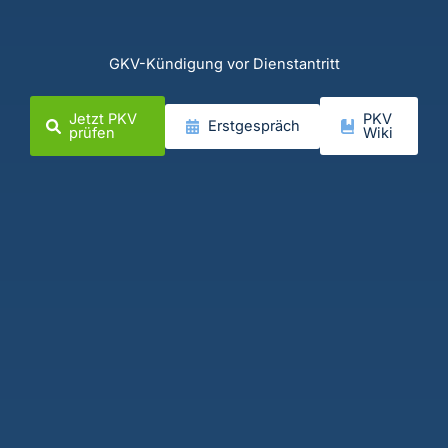
GKV-Kündigung vor Dienstantritt
Jetzt PKV
PKV
Erstgespräch
prüfen
Wiki