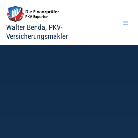
Zum
Inhalt
springen
Walter Benda, PKV-
Versicherungsmakler