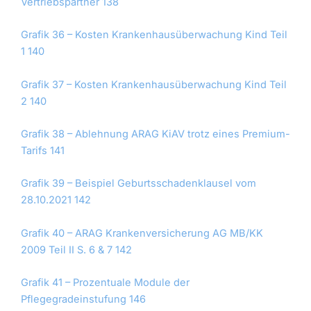
Vertriebspartner 138
Grafik 36 – Kosten Krankenhausüberwachung Kind Teil
1 140
Grafik 37 – Kosten Krankenhausüberwachung Kind Teil
2 140
Grafik 38 – Ablehnung ARAG KiAV trotz eines Premium-
Tarifs 141
Grafik 39 – Beispiel Geburtsschadenklausel vom
28.10.2021 142
Grafik 40 – ARAG Krankenversicherung AG MB/KK
2009 Teil II S. 6 & 7 142
Grafik 41 – Prozentuale Module der
Pflegegradeinstufung 146