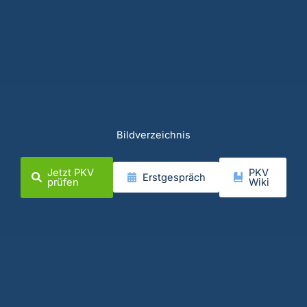
Bildverzeichnis
Jetzt PKV
PKV
Erstgespräch
prüfen
Wiki