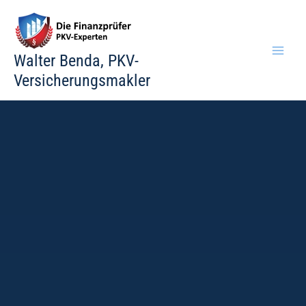
Zum
Inhalt
springen
Walter Benda, PKV-
Versicherungsmakler