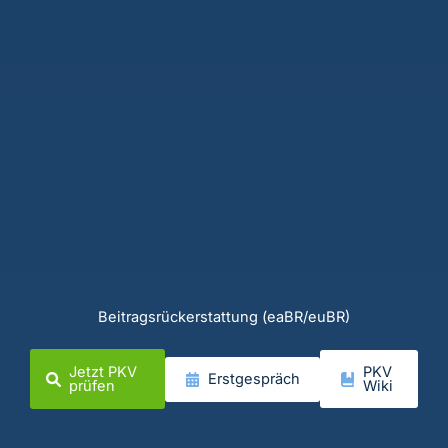
Beitragsrückerstattung (eaBR/euBR)
Jetzt PKV
PKV
Erstgespräch
prüfen
Wiki