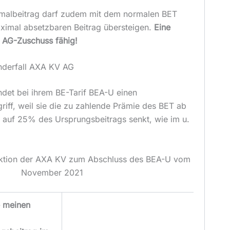
malbeitrag darf zudem mit dem normalen BET
aximal absetzbaren Beitrag übersteigen.
Eine
t AG-Zuschuss fähig!
onderfall AXA KV AG
et bei ihrem BE-Tarif BEA-U einen
iff, weil sie die zu zahlende Prämie des BET ab
 auf 25% des Ursprungsbeitrags senkt, wie im u.
aktion der AXA KV zum Abschluss des BEA-U vom
November 2021
e meinen