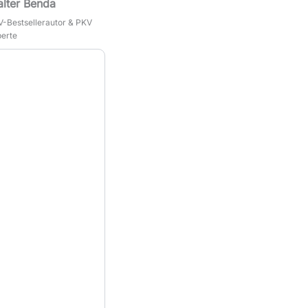
lter Benda
-Bestsellerautor & PKV
erte