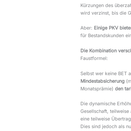
Kürzungen des überzah
wird verzinst, bis die
Aber:
Einige PKV biete
für Bestandskunden ein
Die Kombination versch
Faustformel:
Selbst wer keine BET ab
Mindestabsicherung
(m
Monatsprämie)
den tar
Die dynamische Erhöhun
Gesellschaft, teilweise 
eine teilweise Übertra
Dies sind jedoch als n