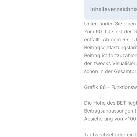
Inhaltsverzeichni
Unten finden Sie einen 
Zum 60. LJ sinkt der G
entfällt. Ab dem 65. LJ
Beitragsentlastungstari
Beitrag ist fortzuzahle
der zwecks Visualisieru
schon in der Gesamtpr
Grafik 86 – Funktionswe
Die Höhe des BET lieg
Beitragsanpassungen (k
Absicherung von >100
Tarifwechsel oder ein 