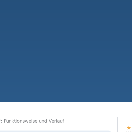
f: Funktionsweise und Verlauf
★