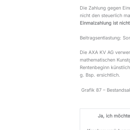
Die Zahlung gegen Ein
nicht den steuerlich m
Einmalzahlung ist nich
Beitragsentlastung: S
Die AXA KV AG verwend
mathematischen Kunstgr
Rentenbeginn künstlich
g. Bsp. ersichtlich.
Grafik 87 – Bestands
Ja, ich möcht