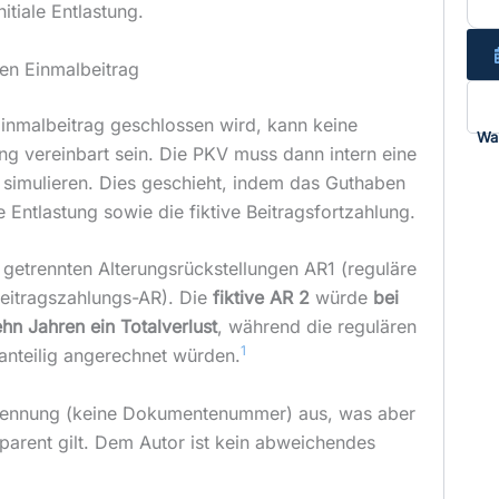
nitiale Entlastung.
en Einmalbeitrag
nmalbeitrag geschlossen wird, kann keine
Wa
ng vereinbart sein. Die PKV muss dann intern eine
g simulieren. Dies geschieht, indem das Guthaben
ie Entlastung sowie die fiktive Beitragsfortzahlung.
e getrennten Alterungsrückstellungen AR1 (reguläre
Beitragszahlungs-AR). Die
fiktive AR 2
würde
bei
hn Jahren ein Totalverlust
, während die regulären
1
nteilig angerechnet würden.
 Trennung (keine Dokumentenummer) aus, was aber
sparent gilt. Dem Autor ist kein abweichendes