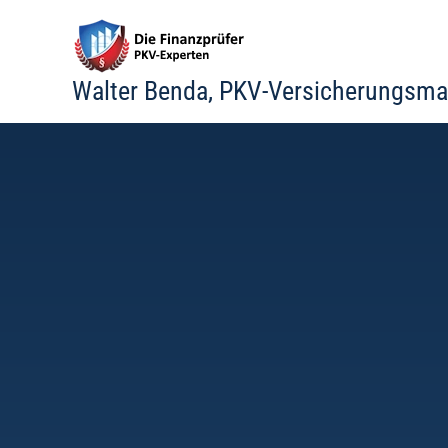
Zum
Inhalt
springen
Walter Benda, PKV-Versicherungsma