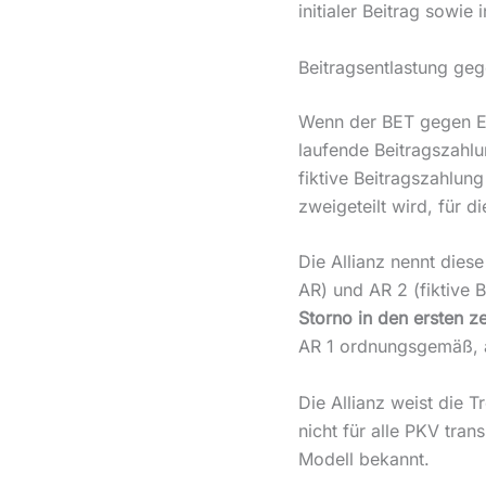
initialer Beitrag sowie i
Beitragsentlastung geg
Wenn der BET gegen Ei
laufende Beitragszahlu
fiktive Beitragszahlun
zweigeteilt wird, für d
Die Allianz nennt dies
AR) und AR 2 (fiktive 
Storno in den ersten ze
AR 1 ordnungsgemäß, a
Die Allianz weist die
nicht für alle PKV tran
Modell bekannt.