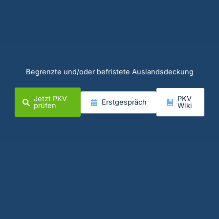
Begrenzte und/oder befristete Auslandsdeckung
Jetzt PKV
PKV
Erstgespräch
prüfen
Wiki