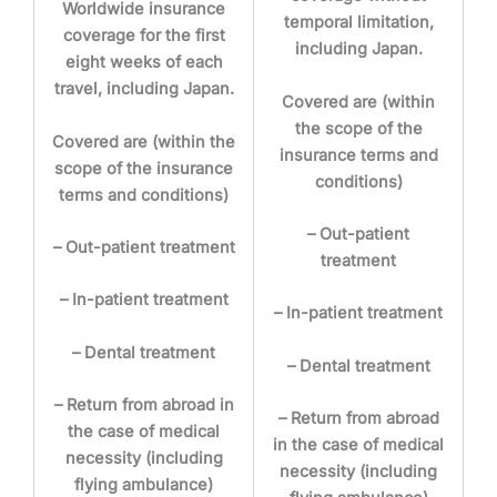
Worldwide insurance
temporal limitation
,
coverage for the
first
including Japan.
eight weeks of each
travel
, including Japan.
Covered are (within
the scope of the
Covered are (within the
insurance terms and
scope of the insurance
conditions)
terms and conditions)
– Out-patient
– Out-patient treatment
treatment
– In-patient treatment
– In-patient treatment
– Dental treatment
– Dental treatment
– Return from abroad in
– Return from abroad
the case of medical
in the case of medical
necessity (including
necessity (including
flying ambulance)