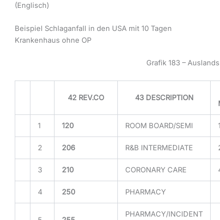
(Englisch)
Beispiel Schlaganfall in den USA mit 10 Tagen
Krankenhaus ohne OP
Grafik 183 – Auslan
42 REV.CO
43 DESCRIPTION
1
120
ROOM BOARD/SEMI
2
206
R&B INTERMEDIATE
3
210
CORONARY CARE
4
250
PHARMACY
PHARMACY/INCIDENT
5
255