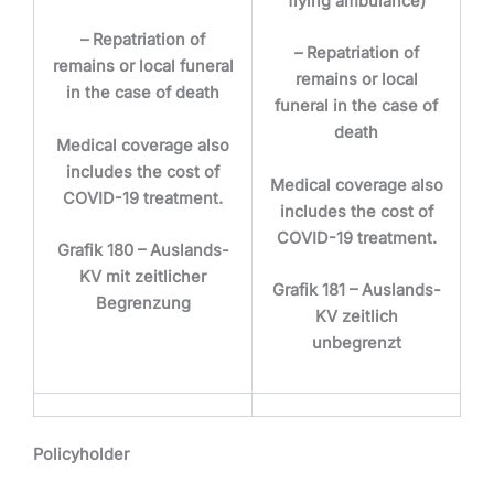
flying ambulance)
– Repatriation of
– Repatriation of
remains or local funeral
remains or local
in the case of death
funeral in the case of
death
Medical coverage also
includes the cost of
Medical coverage also
COVID-19 treatment.
includes the cost of
COVID-19 treatment.
Grafik 180 – Auslands-
KV mit zeitlicher
Grafik 181 – Auslands-
Begrenzung
KV zeitlich
unbegrenzt
Policyholder