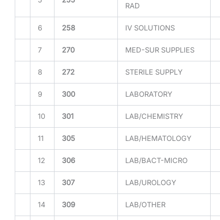
RAD
6
258
IV SOLUTIONS
7
270
MED-SUR SUPPLIES
8
272
STERILE SUPPLY
9
300
LABORATORY
10
301
LAB/CHEMISTRY
11
305
LAB/HEMATOLOGY
12
306
LAB/BACT-MICRO
13
307
LAB/UROLOGY
14
309
LAB/OTHER