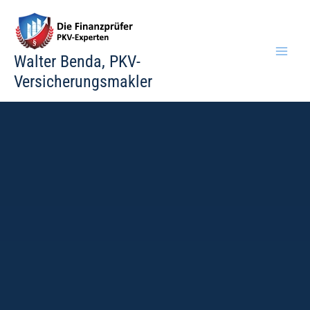
Zum
Inhalt
springen
Walter Benda, PKV-
Versicherungsmakler