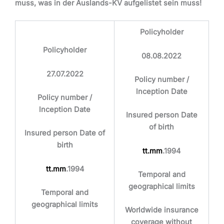
muss, was in der Auslands-KV aufgelistet sein muss!
Policyholder
Policyholder
08.08.2022
27.07.2022
Policy number /
lnception Date
Policy number /
lnception Date
Insured person Date
of birth
Insured person Date of
birth
tt.mm
.1994
tt.mm
.1994
Temporal and
geographical limits
Temporal and
geographical limits
Worldwide insurance
coverage
without