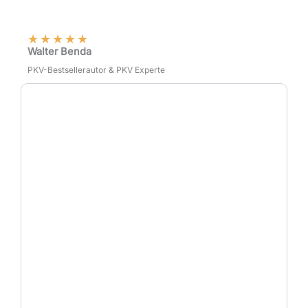
★
★
★
★
★
Walter Benda
PKV-Bestsellerautor & PKV Experte