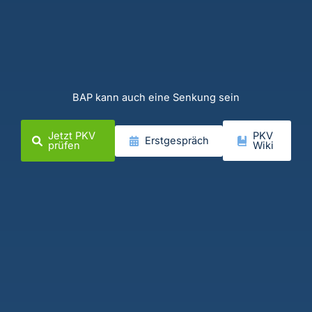
BAP kann auch eine Senkung sein
Jetzt PKV
PKV
Erstgespräch
prüfen
Wiki