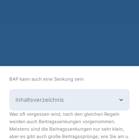
BAP kann auch eine Senkung sein
Inhaltsverzeichnis
Was oft vergessen wird, nach den gleichen Regeln
werden auch Beitragssenkungen vorgenommen.
Meistens sind die Beitragssenkungen nur sehr klein,
aber es gibt auch große Beitragssprünge, wie Sie am u.