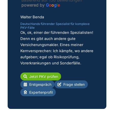
powered by
G
o
o
g
l
e
Walter Benda
Deutschlands führender Spezialist für komplexe
PKV-Fälle
Ok, ok, einer der führenden Spezialisten!
Denn es gibt auch andere gute
Versicherungsmakler. Eines meiner
Kernversprechen: Ich kämpfe, wo andere
aufgeben; egal ob Risikoprüfung,
Vorerkrankungen und Sonderfälle.
Jetzt PKV prüfen
Erstgespräch
Frage stellen
Expertenprofil