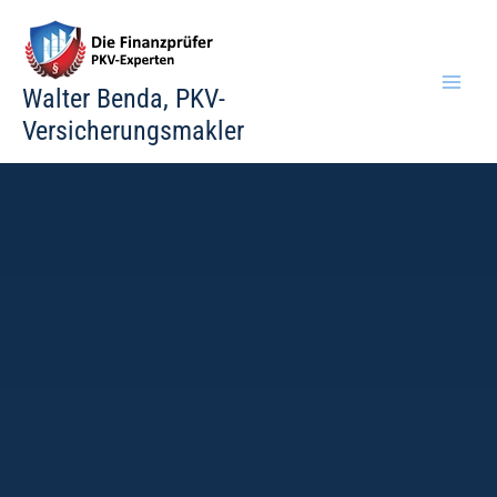
Zum
Inhalt
springen
Walter Benda, PKV-
Versicherungsmakler