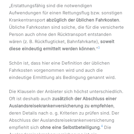
„Erstattungsfähig sind die notwendigen
Aufwendungen für einen Rettungsflug bzw. sonstigen
Krankentransport
abzüglich der üblichen Fahrkosten
.
Übliche Fahrkosten sind solche, die für die versicherte
Person auch ohne den Rücktransport entstanden
wären (z. B. Rückflugticket, Bahnfahrkarte),
soweit
3
diese eindeutig ermittelt werden können
.“
Schön ist, dass hier eine Definition der üblichen
Fahrkosten vorgenommen wird und auch die
eindeutige Ermittlung als Bedingung genannt wird.
Die Klauseln der Anbieter sich höchst unterschiedlich.
Oft ist deshalb auch
zusätzlich der Abschluss einer
Auslandsreisekrankenversicherung zu empfehlen
,
deren Details nach o. g. Kriterien zu prüfen sind. Der
Abschluss der Auslandsreisekrankenversicherung
4
empfiehlt sich
ohne eine Selbstbeteiligung
.
Die