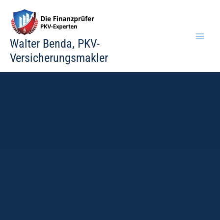
Zum
Inhalt
springen
Walter Benda, PKV-
Versicherungsmakler