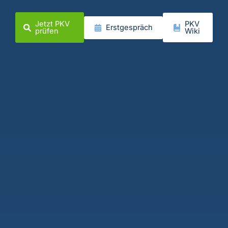
Jetzt PKV
PKV
Erstgespräch
prüfen
Wiki