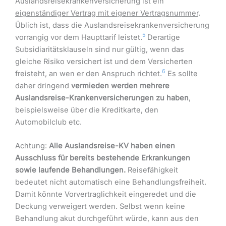
Auslandsreisekrankenversicherung ist ein
eigenständiger Vertrag mit eigener Vertragsnummer
.
Üblich ist, dass die Auslandsreisekrankenversicherung
5
vorrangig vor dem Haupttarif leistet.
Derartige
Subsidiaritätsklauseln sind nur gültig, wenn das
gleiche Risiko versichert ist und dem Versicherten
6
freisteht, an wen er den Anspruch richtet.
Es sollte
daher dringend
vermieden werden mehrere
Auslandsreise-Krankenversicherungen zu haben
,
beispielsweise über die Kreditkarte, den
Automobilclub etc.
Achtung:
Alle Auslandsreise-KV haben einen
Ausschluss für bereits bestehende Erkrankungen
sowie laufende Behandlungen.
Reisefähigkeit
bedeutet nicht automatisch eine Behandlungsfreiheit.
Damit könnte Vorvertraglichkeit eingeredet und die
Deckung verweigert werden. Selbst wenn keine
Behandlung akut durchgeführt würde, kann aus den