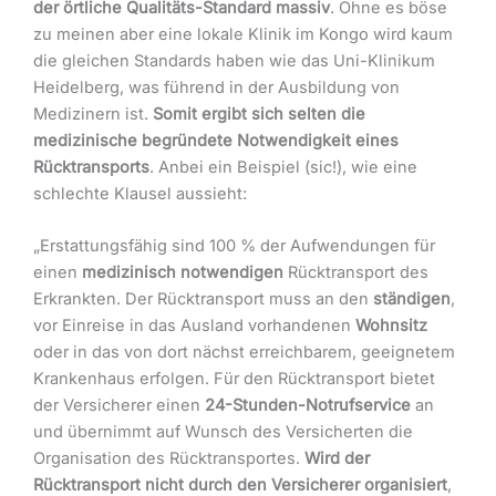
der örtliche Qualitäts-Standard massiv
. Ohne es böse
zu meinen aber eine lokale Klinik im Kongo wird kaum
die gleichen Standards haben wie das Uni-Klinikum
Heidelberg, was führend in der Ausbildung von
Medizinern ist.
Somit ergibt sich selten die
medizinische begründete Notwendigkeit eines
Rücktransports
. Anbei ein Beispiel (sic!), wie eine
schlechte Klausel aussieht:
„Erstattungsfähig sind 100 % der Aufwendungen für
einen
medizinisch notwendigen
Rücktransport des
Erkrankten. Der Rücktransport muss an den
ständigen
,
vor Einreise in das Ausland vorhandenen
Wohnsitz
oder in das von dort nächst erreichbarem, geeignetem
Krankenhaus erfolgen. Für den Rücktransport bietet
der Versicherer einen
24-Stunden-Notrufservice
an
und übernimmt auf Wunsch des Versicherten die
Organisation des Rücktransportes.
Wird der
Rücktransport nicht durch den Versicherer organisiert
,