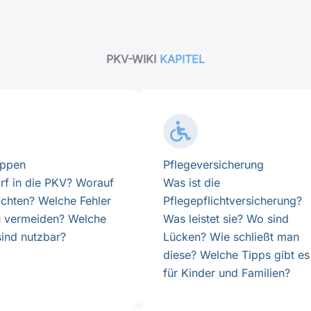
PKV-WIKI
KAPITEL
uppen
Pflegeversicherung
rf in die PKV? Worauf
Was ist die
 achten? Welche Fehler
Pflegepflichtversicherung?
u vermeiden? Welche
Was leistet sie? Wo sind
sind nutzbar?
Lücken? Wie schließt man
diese? Welche Tipps gibt es
für Kinder und Familien?