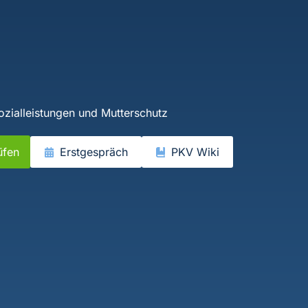
Sozialleistungen und Mutterschutz
üfen
Erstgespräch
PKV Wiki