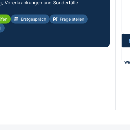
g, Vorerkrankungen und Sonderfälle.
üfen
Erstgespräch
Frage stellen
l
Wa