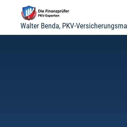
Zum
Inhalt
springen
Walter Benda, PKV-Versicherungsma