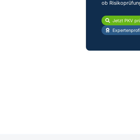
ob Risikoprüfun
Jetzt PKV pr
Expertenprofi