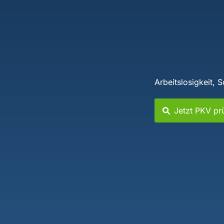
Arbeitslosigkeit, 
Jetzt PKV pr