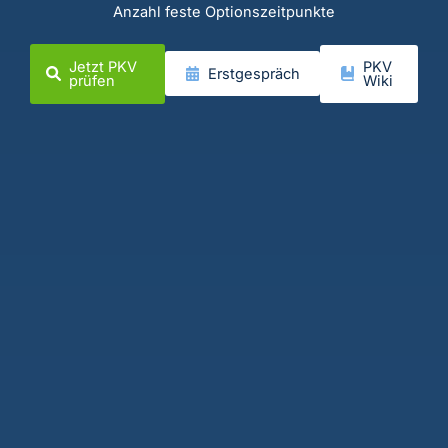
Anzahl feste Optionszeitpunkte
Jetzt PKV
PKV
Erstgespräch
prüfen
Wiki