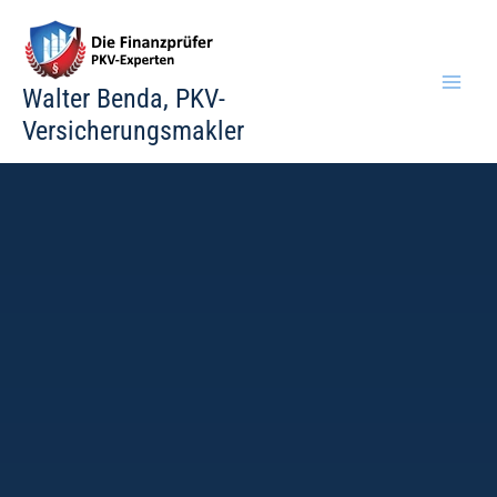
Zum
Inhalt
springen
Walter Benda, PKV-
Versicherungsmakler