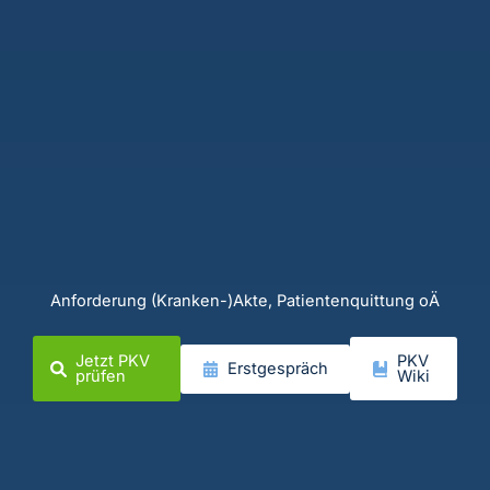
Anforderung (Kranken-)Akte, Patientenquittung oÄ
Jetzt PKV
PKV
Erstgespräch
prüfen
Wiki