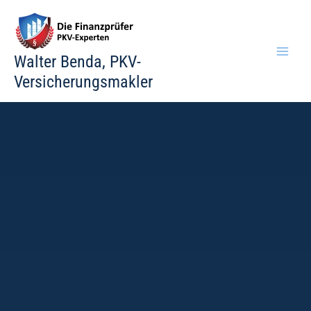
Zum
Inhalt
springen
Walter Benda, PKV-
Versicherungsmakler