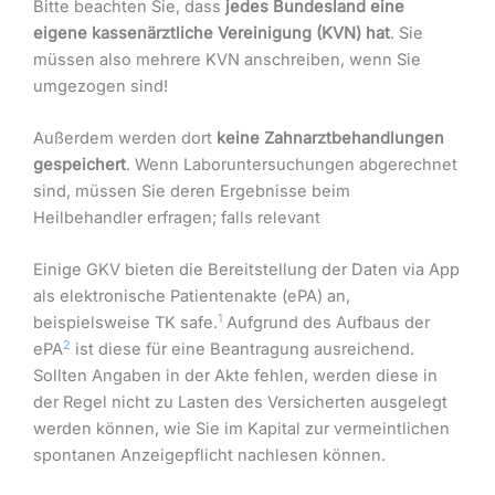
Bitte beachten Sie, dass
jedes Bundesland eine
eigene kassenärztliche Vereinigung (KVN) hat
. Sie
müssen also mehrere KVN anschreiben, wenn Sie
umgezogen sind!
Außerdem werden dort
keine Zahnarztbehandlungen
gespeichert
. Wenn Laboruntersuchungen abgerechnet
sind, müssen Sie deren Ergebnisse beim
Heilbehandler erfragen; falls relevant
Einige GKV bieten die Bereitstellung der Daten via App
als elektronische Patientenakte (ePA) an,
1
beispielsweise TK safe.
Aufgrund des Aufbaus der
2
ePA
ist diese für eine Beantragung ausreichend.
Sollten Angaben in der Akte fehlen, werden diese in
der Regel nicht zu Lasten des Versicherten ausgelegt
werden können, wie Sie im Kapital zur vermeintlichen
spontanen Anzeigepflicht nachlesen können.