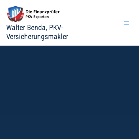
Zum
Inhalt
springen
Walter Benda, PKV-
Versicherungsmakler