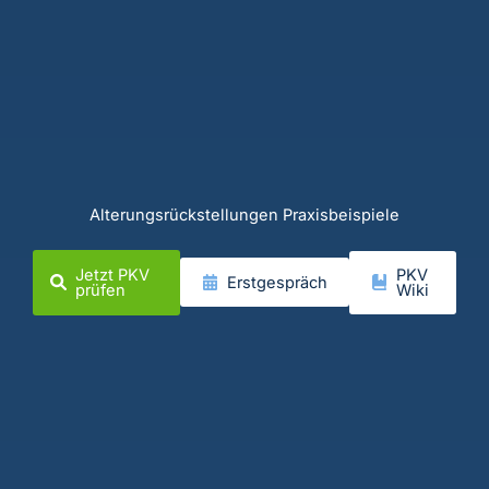
Alterungsrückstellungen Praxisbeispiele
Jetzt PKV
PKV
Erstgespräch
prüfen
Wiki