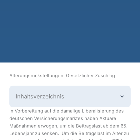
Alterungsrückstellungen: Gesetzlicher Zuschlag
Inhaltsverzeichnis
In Vorbereitung auf die damalige Liberalisierung des
deutschen Versicherungsmarktes haben Aktuare
Maßnahmen erwogen, um die Beitragslast ab dem 65.
1
Lebensjahr zu senken.
Um die Beitragslast im Alter zu