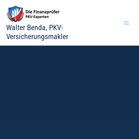
Zum
Inhalt
springen
Walter Benda, PKV-
Versicherungsmakler