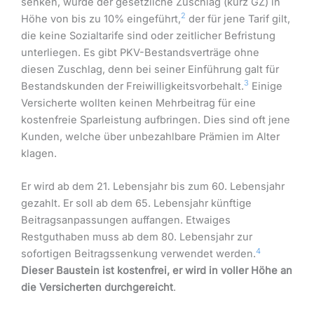
senken, wurde der gesetzliche Zuschlag (kurz GZ) in
2
Höhe von bis zu 10% eingeführt,
der für jene Tarif gilt,
die keine Sozialtarife sind oder zeitlicher Befristung
unterliegen. Es gibt PKV-Bestandsverträge ohne
diesen Zuschlag, denn bei seiner Einführung galt für
3
Bestandskunden der Freiwilligkeitsvorbehalt.
Einige
Versicherte wollten keinen Mehrbeitrag für eine
kostenfreie Sparleistung aufbringen. Dies sind oft jene
Kunden, welche über unbezahlbare Prämien im Alter
klagen.
Er wird ab dem 21. Lebensjahr bis zum 60. Lebensjahr
gezahlt. Er soll ab dem 65. Lebensjahr künftige
Beitragsanpassungen auffangen. Etwaiges
Restguthaben muss ab dem 80. Lebensjahr zur
4
sofortigen Beitragssenkung verwendet werden.
Dieser Baustein ist kostenfrei, er wird in voller Höhe an
die Versicherten durchgereicht
.