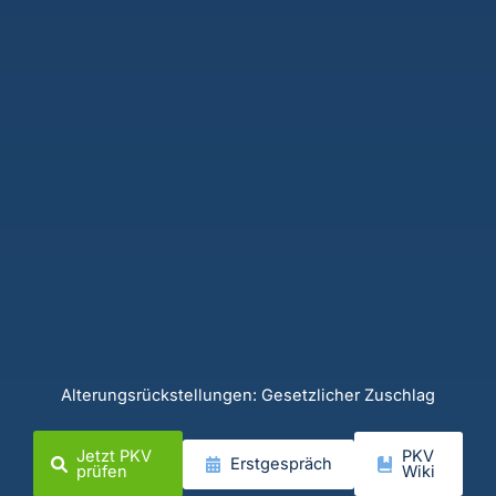
Alterungsrückstellungen: Gesetzlicher Zuschlag
Jetzt PKV
PKV
Erstgespräch
prüfen
Wiki