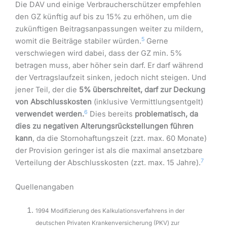
Die DAV und einige Verbraucherschützer empfehlen
den GZ künftig auf bis zu 15% zu erhöhen, um die
zukünftigen Beitragsanpassungen weiter zu mildern,
5
womit die Beiträge stabiler würden.
Gerne
verschwiegen wird dabei, dass der GZ min. 5%
betragen muss, aber höher sein darf. Er darf während
der Vertragslaufzeit sinken, jedoch nicht steigen. Und
jener Teil, der die
5% überschreitet, darf zur Deckung
von Abschlusskosten
(inklusive Vermittlungsentgelt)
6
verwendet werden.
Dies bereits
problematisch, da
dies zu negativen Alterungsrückstellungen führen
kann
, da die Stornohaftungszeit (zzt. max. 60 Monate)
der Provision geringer ist als die maximal ansetzbare
7
Verteilung der Abschlusskosten (zzt. max. 15 Jahre).
Quellenangaben
1994 Modifizierung des Kalkulationsverfahrens in der
deutschen Privaten Krankenversicherung (PKV) zur