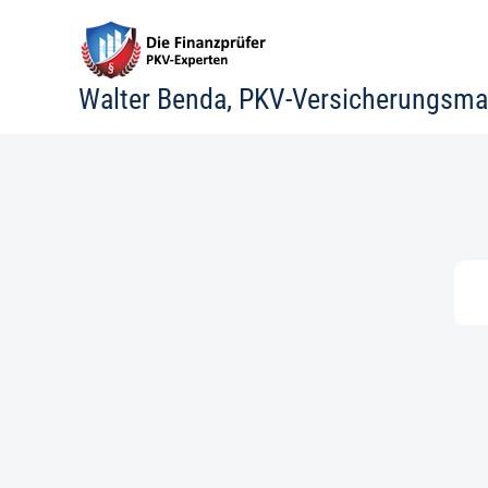
Zum
Inhalt
springen
Walter Benda, PKV-Versicherungsma