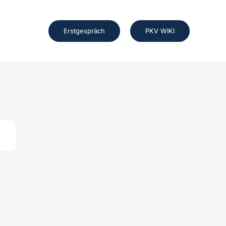
Erstgespräch
PKV WIKI